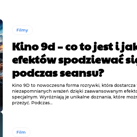
Filmy
Kino 9d – co to jest i ja
efektów spodziewać si
podczas seansu?
Kino 9D to nowoczesna forma rozrywki, która dostarcz
niezapomnianych wrażeń dzięki zaawansowanym efek
specjalnym. Wyróżniają je unikalne doznania, które moż
przeżyć. Podczas...
Film