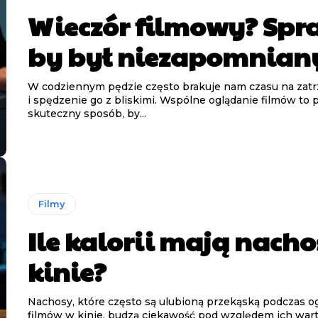
Wieczór filmowy? Spr
by był niezapomnian
W codziennym pędzie często brakuje nam czasu na zatr
i spędzenie go z bliskimi. Wspólne oglądanie filmów to p
skuteczny sposób, by...
Filmy
Ile kalorii mają nach
kinie?
Nachosy, które często są ulubioną przekąską podczas o
filmów w kinie, budzą ciekawość pod względem ich wart