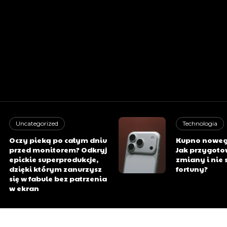
Uncategorized
Technologia
Oczy pieką po całym dniu
Kupno noweg
przed monitorem? Odkryj
Jak przygoto
epickie superprodukcje,
zmiany i nie s
dzięki którym zanurzysz
fortuny?
się w fabule bez patrzenia
w ekran