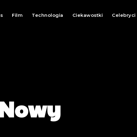
es
Film
Technologia
Ciekawostki
Celebryci
 Nowy