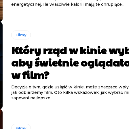
energetycznej. Ile właściwie kalorii mają te chrupiące...
Filmy
Który rząd w kinie wy
aby świetnie oglądało
w film?
Decyzja o tym, gdzie usiąść w kinie, może znacząco wpły
jak odbierzemy film. Oto kilka wskazówek, jak wybrać mi
zapewni najlepsze...
Filmy