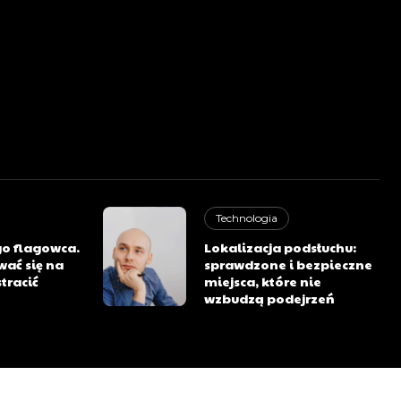
Technologia
o flagowca.
Lokalizacja podsłuchu:
wać się na
sprawdzone i bezpieczne
tracić
miejsca, które nie
wzbudzą podejrzeń