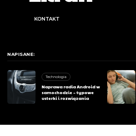
KONTAKT
NAPISANE:
Technologia
Naprawa radia Android w
samochodzie – typowe
usterki i rozwiązania