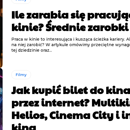
Ile zarabia się pracują
kinie? Średnie zarobki
Praca w kinie to interesująca i kusząca ścieżka kariery. A
na niej zarobić? W artykule omówimy przeciętne wynag
tej dziedzinie oraz...
Filmy
Jak kupić bilet do kin
przez internet? Multik
Helios, Cinema City i i
kina