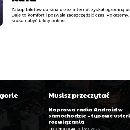
Zakup biletów do kina przez internet zyskał ogromną p
Daje to komfort i pozwala zaoszczędzić czas. Pokażemy,
kroku nabyć bilety online...
gorie
Musisz przeczytać
Naprawa radia Android w
samochodzie – typowe usterk
rozwiązania
TECHNOLOGIA
28 lipca, 2026