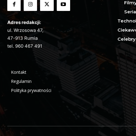
Film
Seria
Techno
Adres redakcji:
Ciekawo
ul. Wrzosowa 47,
47-913 Rumia
Celebry
tel.
960 467 491
Kontakt
Regulamin
Polityka prywatności