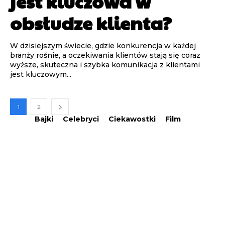
jest kluczowa w
obsłudze klienta?
W dzisiejszym świecie, gdzie konkurencja w każdej
branży rośnie, a oczekiwania klientów stają się coraz
wyższe, skuteczna i szybka komunikacja z klientami
jest kluczowym...
1
2
Bajki
Celebryci
Ciekawostki
Film