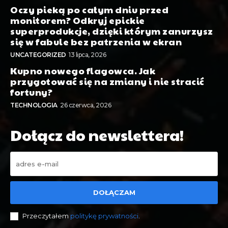
Oczy pieką po całym dniu przed
monitorem? Odkryj epickie
superprodukcje, dzięki którym zanurzysz
się w fabule bez patrzenia w ekran
UNCATEGORIZED
13 lipca, 2026
Kupno nowego flagowca. Jak
przygotować się na zmiany i nie stracić
fortuny?
TECHNOLOGIA
26 czerwca, 2026
Dołącz do newslettera!
DOŁĄCZAM
Przeczytałem
politykę prywatności
.