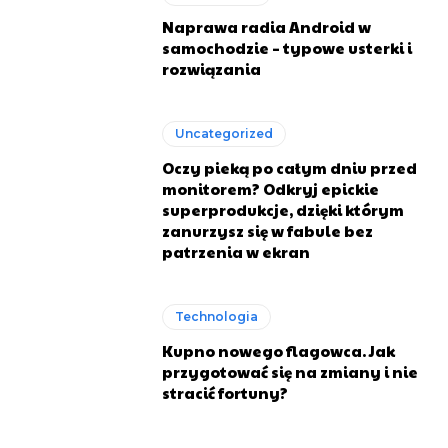
Naprawa radia Android w
samochodzie – typowe usterki i
rozwiązania
Uncategorized
Oczy pieką po całym dniu przed
monitorem? Odkryj epickie
superprodukcje, dzięki którym
zanurzysz się w fabule bez
patrzenia w ekran
Technologia
Kupno nowego flagowca. Jak
przygotować się na zmiany i nie
stracić fortuny?