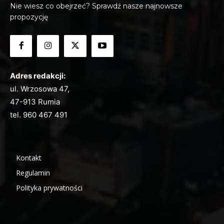
Nie wiesz co obejrzeć? Sprawdź nasze najnowsze
propozycję
Adres redakcji:
ul. Wrzosowa 47,
47-913 Rumia
tel.
960 467 491
Kontakt
Regulamin
Polityka prywatności