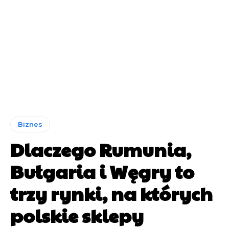
Biznes
Dlaczego Rumunia,
Bułgaria i Węgry to
trzy rynki, na których
polskie sklepy