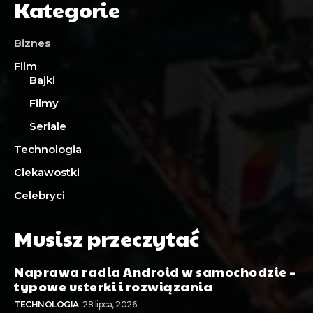
Kategorie
Biznes
Film
Bajki
Filmy
Seriale
Technologia
Ciekawostki
Celebryci
Musisz przeczytać
Naprawa radia Android w samochodzie –
typowe usterki i rozwiązania
TECHNOLOGIA
28 lipca, 2026