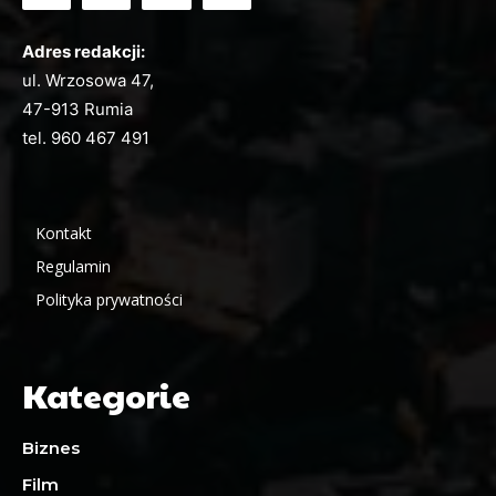
Adres redakcji:
ul. Wrzosowa 47,
47-913 Rumia
tel.
960 467 491
Kontakt
Regulamin
Polityka prywatności
Kategorie
Biznes
Film