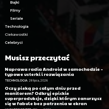
Bajki
Filmy
Seriale
Technologia
Ciekawostki
Celebryci
Musisz przeczytać
Naprawa radia Android w samochodzie –
typowe usterki i rozwiązania
TECHNOLOGIA
28 lipca, 2026
Oczy pieką po całym dniu przed
monitorem? Odkryj epickie
superprodukcje, dzięki którym zanurzysz
się w fabule bez patrzenia w ekran