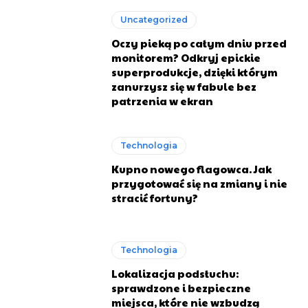
Uncategorized
Oczy pieką po całym dniu przed
monitorem? Odkryj epickie
superprodukcje, dzięki którym
zanurzysz się w fabule bez
patrzenia w ekran
Technologia
Kupno nowego flagowca. Jak
przygotować się na zmiany i nie
stracić fortuny?
Technologia
Lokalizacja podsłuchu:
sprawdzone i bezpieczne
miejsca, które nie wzbudzą