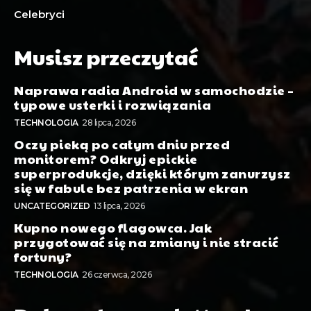
Celebryci
Musisz przeczytać
Naprawa radia Android w samochodzie –
typowe usterki i rozwiązania
TECHNOLOGIA
28 lipca, 2026
Oczy pieką po całym dniu przed
monitorem? Odkryj epickie
superprodukcje, dzięki którym zanurzysz
się w fabule bez patrzenia w ekran
UNCATEGORIZED
13 lipca, 2026
Kupno nowego flagowca. Jak
przygotować się na zmiany i nie stracić
fortuny?
TECHNOLOGIA
26 czerwca, 2026