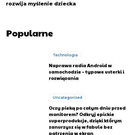
rozwija myślenie dziecka
Popularne
Technologia
Naprawa radia Android w
samochodzie – typowe usterki i
rozwiązania
Uncategorized
Oczy pieką po całym dniu przed
monitorem? Odkryj epickie
superprodukcje, dzięki którym
zanurzysz się w fabule bez
patrzenia w ekran