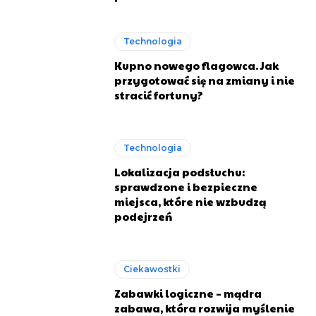
Technologia
Kupno nowego flagowca. Jak
przygotować się na zmiany i nie
stracić fortuny?
Technologia
Lokalizacja podsłuchu:
sprawdzone i bezpieczne
miejsca, które nie wzbudzą
podejrzeń
Ciekawostki
Zabawki logiczne – mądra
zabawa, która rozwija myślenie