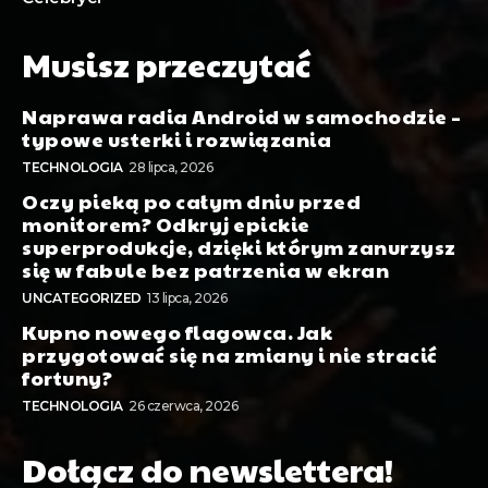
Musisz przeczytać
Naprawa radia Android w samochodzie –
typowe usterki i rozwiązania
TECHNOLOGIA
28 lipca, 2026
Oczy pieką po całym dniu przed
monitorem? Odkryj epickie
superprodukcje, dzięki którym zanurzysz
się w fabule bez patrzenia w ekran
UNCATEGORIZED
13 lipca, 2026
Kupno nowego flagowca. Jak
przygotować się na zmiany i nie stracić
fortuny?
TECHNOLOGIA
26 czerwca, 2026
Dołącz do newslettera!