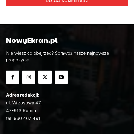
NowyEkran.pl
Nie wiesz co obejrzeć? Sprawdź nasze najnowsze
propozycję
Adres redakcji:
ul. Wrzosowa 47,
47-913 Rumia
tel.
960 467 491