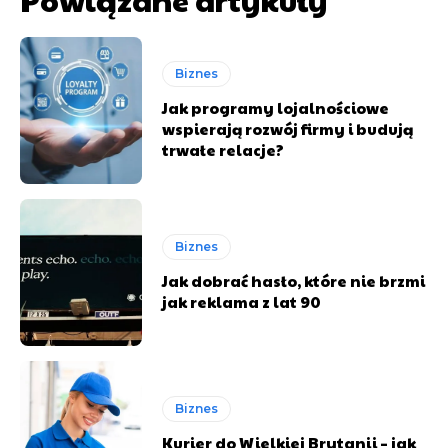
Biznes
Jak programy lojalnościowe
wspierają rozwój firmy i budują
trwałe relacje?
Biznes
Jak dobrać hasło, które nie brzmi
jak reklama z lat 90
Biznes
Kurier do Wielkiej Brytanii – jak