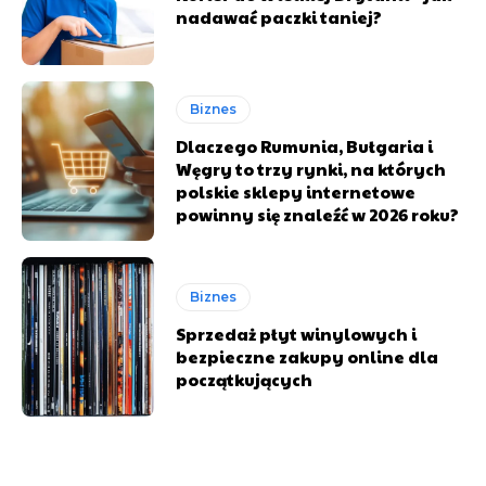
nadawać paczki taniej?
Biznes
Dlaczego Rumunia, Bułgaria i
Węgry to trzy rynki, na których
polskie sklepy internetowe
powinny się znaleźć w 2026 roku?
Biznes
Sprzedaż płyt winylowych i
bezpieczne zakupy online dla
początkujących