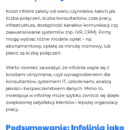
Koszt infolinii zależy od wielu czynników, takich jak
liczba połączeń, liczba konsultantów, czas pracy,
infrastruktura, dostępność kanałów komunikacji czy
zaawansowanie systemów (np. IVR, CRM). Firmy
mogą wybrać różne modele opłat – np.
abonamentowy, opłatę za minutę rozmowy, lub
płacić za liczbę połączeń.
Warto również zauważyć, że infolinia wiąże się z
kosztami utrzymania, czyli wynagrodzeniem dla
konsultantów, systemem IT, szkoleniami, analizą
jakości i bezpieczeństwem danych. Mimo to,
inwestycja w infolinię może szybko zwrócić się dzięki
zwiększonej satysfakcji klientów i lepszej organizacji
pracy.
Podsumowanie: Infolinia jako