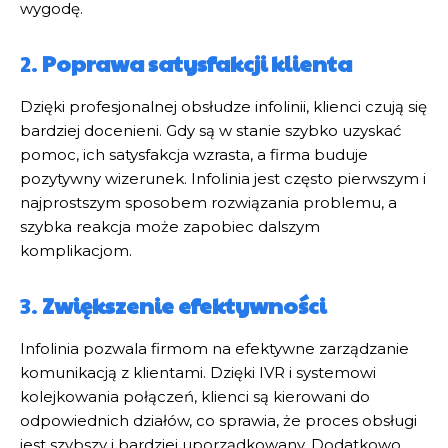
wygodę.
2.
Poprawa satysfakcji klienta
Dzięki profesjonalnej obsłudze infolinii, klienci czują się
bardziej docenieni. Gdy są w stanie szybko uzyskać
pomoc, ich satysfakcja wzrasta, a firma buduje
pozytywny wizerunek. Infolinia jest często pierwszym i
najprostszym sposobem rozwiązania problemu, a
szybka reakcja może zapobiec dalszym
komplikacjom.
3.
Zwiększenie efektywności
Infolinia pozwala firmom na efektywne zarządzanie
komunikacją z klientami. Dzięki IVR i systemowi
kolejkowania połączeń, klienci są kierowani do
odpowiednich działów, co sprawia, że proces obsługi
jest szybszy i bardziej uporządkowany. Dodatkowo,