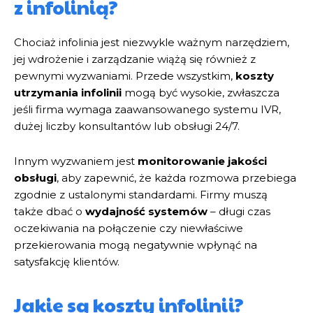
z infolinią?
Chociaż infolinia jest niezwykle ważnym narzędziem,
jej wdrożenie i zarządzanie wiążą się również z
pewnymi wyzwaniami. Przede wszystkim,
koszty
utrzymania infolinii
mogą być wysokie, zwłaszcza
jeśli firma wymaga zaawansowanego systemu IVR,
dużej liczby konsultantów lub obsługi 24/7.
Innym wyzwaniem jest
monitorowanie jakości
obsługi
, aby zapewnić, że każda rozmowa przebiega
zgodnie z ustalonymi standardami. Firmy muszą
także dbać o
wydajność systemów
– długi czas
oczekiwania na połączenie czy niewłaściwe
przekierowania mogą negatywnie wpłynąć na
satysfakcję klientów.
Jakie są koszty infolinii?