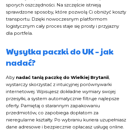
sporych oszczędności. Na szczęście istnieją
sprawdzone sposoby, które pozwolą Ci obniżyć koszty
transportu. Dzięki nowoczesnym platformom
logistycznym cały proces staje się prosty i przyjazny
dla portfela.
Wysyłka paczki do UK – jak
nadać?
Aby
nadać tanią paczkę do Wielkiej Brytanii
,
wystarczy skorzystać z intuicyjnej porównywarki
internetowej. Wpisujesz dokładne wymiary swojej
przesyłki, a system automatycznie filtruje najlepsze
oferty. Pamiętaj o starannym zapakowaniu
przedmiotów, co zapobiega dopłatom za
nieregularne kształty. Po wybraniu kuriera uzupełniasz
dane adresowe i bezpiecznie opłacasz usługę online.