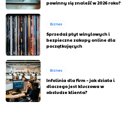
powinny się znaleźć w 2026 roku?
Biznes
Sprzedaż płyt winylowych i
bezpieczne zakupy online dla
początkujących
Biznes
Infolinia dla firm – jak działa i
dlaczego jest kluczowa w
obsłudze klienta?