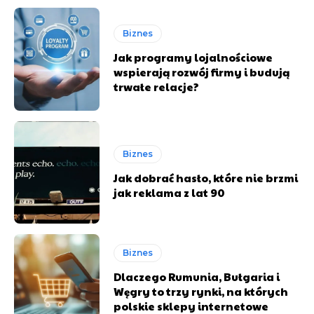
Biznes
Jak programy lojalnościowe
wspierają rozwój firmy i budują
trwałe relacje?
Biznes
Jak dobrać hasło, które nie brzmi
jak reklama z lat 90
Biznes
Dlaczego Rumunia, Bułgaria i
Węgry to trzy rynki, na których
polskie sklepy internetowe