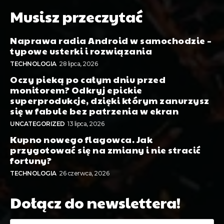
Musisz przeczytać
Naprawa radia Android w samochodzie –
typowe usterki i rozwiązania
TECHNOLOGIA
28 lipca, 2026
Oczy pieką po całym dniu przed
monitorem? Odkryj epickie
superprodukcje, dzięki którym zanurzysz
się w fabule bez patrzenia w ekran
UNCATEGORIZED
13 lipca, 2026
Kupno nowego flagowca. Jak
przygotować się na zmiany i nie stracić
fortuny?
TECHNOLOGIA
26 czerwca, 2026
Dołącz do newslettera!