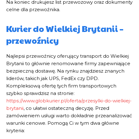
Na koniec drukujesz list przewozowy oraz dokumenty
celne dla przewoźnika.
Kurier do Wielkiej Brytanii –
przewoźnicy
Najlepsi przewoźnicy oferujący transport do Wielkiej
Brytanii to głównie renomowane firmy zapewniające
bezpieczną dostawę. Na rynku znajdziesz znanych
liderów, takich jak UPS, FedEx czy DPD.
Kompleksową ofertę tych firm transportowych
szybko sprawdzisz na stronie:
https://www.globkurier.pl/oferta/przesylki-do-wielkiej-
brytanii
, co ułatwi ostateczną decyzję. Przed
zamówieniem usługi warto dokładnie przeanalizować
warunki cenowe. Pomogą Ci w tym dwa główne
kryteria: