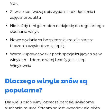
VG+.
Zawsze sprawdzaj opis wydania, rok tłoczenia i
zdjęcia produktu.
Nie każdy tani gramofon nadaje się do regularnego
słuchania winyli.
Nowe wydania są bezpieczniejsze, ale starsze
tłoczenia często brzmią lepiej.
Warto kupować w sklepach specjalizujących się w
winylach – liderem w tej branży jest sklep
Winylownia
Dlaczego winyle znów są
popularne?
Dla wielu osób winyl oznacza bardziej świadome
słuchanie muzyki. Streaming jest wygodny, ale płyta