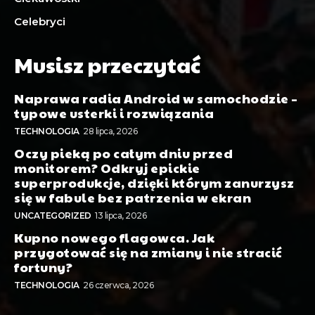
Celebryci
Musisz przeczytać
Naprawa radia Android w samochodzie –
typowe usterki i rozwiązania
TECHNOLOGIA
28 lipca, 2026
Oczy pieką po całym dniu przed
monitorem? Odkryj epickie
superprodukcje, dzięki którym zanurzysz
się w fabule bez patrzenia w ekran
UNCATEGORIZED
13 lipca, 2026
Kupno nowego flagowca. Jak
przygotować się na zmiany i nie stracić
fortuny?
TECHNOLOGIA
26 czerwca, 2026