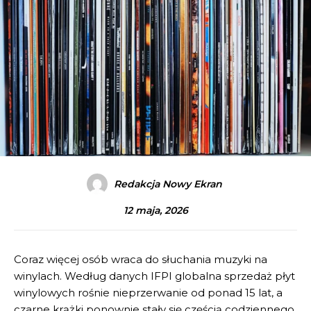
Redakcja Nowy Ekran
12 maja, 2026
Coraz więcej osób wraca do słuchania muzyki na
winylach. Według danych IFPI globalna sprzedaż płyt
winylowych rośnie nieprzerwanie od ponad 15 lat, a
czarne krążki ponownie stały się częścią codziennego