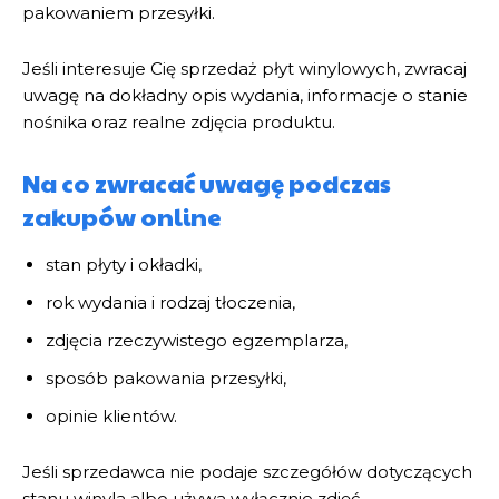
pakowaniem przesyłki.
Jeśli interesuje Cię sprzedaż płyt winylowych, zwracaj
uwagę na dokładny opis wydania, informacje o stanie
nośnika oraz realne zdjęcia produktu.
Na co zwracać uwagę podczas
zakupów online
stan płyty i okładki,
rok wydania i rodzaj tłoczenia,
zdjęcia rzeczywistego egzemplarza,
sposób pakowania przesyłki,
opinie klientów.
Jeśli sprzedawca nie podaje szczegółów dotyczących
stanu winyla albo używa wyłącznie zdjęć