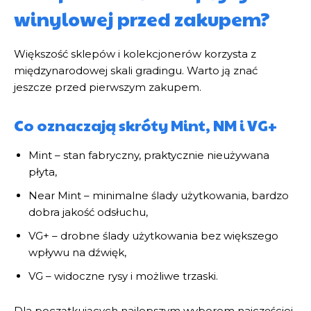
winylowej przed zakupem?
Większość sklepów i kolekcjonerów korzysta z
międzynarodowej skali gradingu. Warto ją znać
jeszcze przed pierwszym zakupem.
Co oznaczają skróty Mint, NM i VG+
Mint – stan fabryczny, praktycznie nieużywana
płyta,
Near Mint – minimalne ślady użytkowania, bardzo
dobra jakość odsłuchu,
VG+ – drobne ślady użytkowania bez większego
wpływu na dźwięk,
VG – widoczne rysy i możliwe trzaski.
Dla początkujących najlepszym wyborem najczęściej