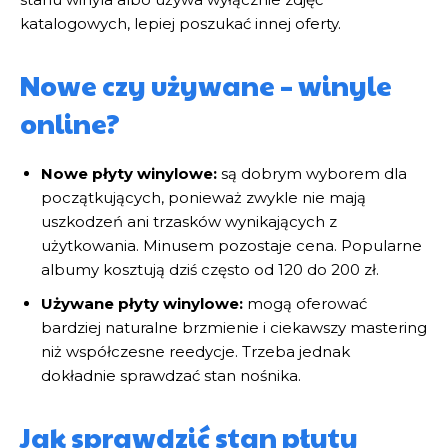
katalogowych, lepiej poszukać innej oferty.
Nowe czy używane – winyle
online?
Nowe płyty winylowe:
są dobrym wyborem dla
początkujących, ponieważ zwykle nie mają
uszkodzeń ani trzasków wynikających z
użytkowania. Minusem pozostaje cena. Popularne
albumy kosztują dziś często od 120 do 200 zł.
Używane płyty winylowe:
mogą oferować
bardziej naturalne brzmienie i ciekawszy mastering
niż współczesne reedycje. Trzeba jednak
dokładnie sprawdzać stan nośnika.
Jak sprawdzić stan płyty