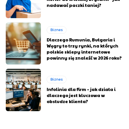
nadawać paczki taniej?
Biznes
Dlaczego Rumunia, Bułgaria i
Węgry to trzy rynki, na których
polskie sklepy internetowe
powinny się znaleźć w 2026 roku?
Biznes
Infolinia dla firm – jak działa i
dlaczego jest kluczowa w
obsłudze klienta?