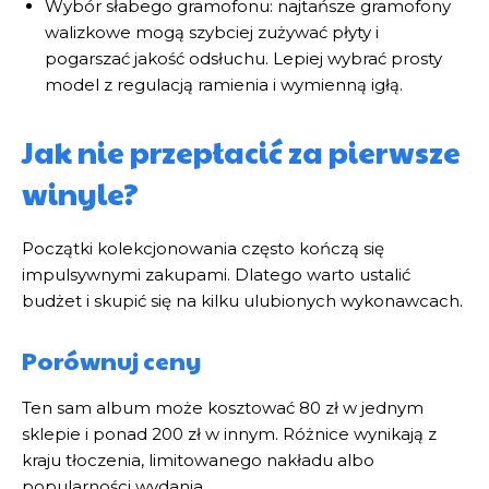
Wybór słabego gramofonu: najtańsze gramofony
walizkowe mogą szybciej zużywać płyty i
pogarszać jakość odsłuchu. Lepiej wybrać prosty
model z regulacją ramienia i wymienną igłą.
Jak nie przepłacić za pierwsze
winyle?
Początki kolekcjonowania często kończą się
impulsywnymi zakupami. Dlatego warto ustalić
budżet i skupić się na kilku ulubionych wykonawcach.
Porównuj ceny
Ten sam album może kosztować 80 zł w jednym
sklepie i ponad 200 zł w innym. Różnice wynikają z
kraju tłoczenia, limitowanego nakładu albo
popularności wydania.